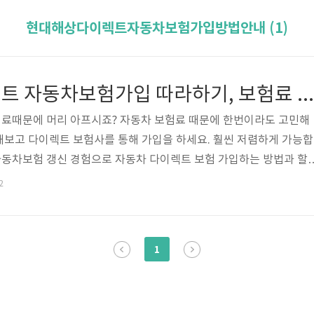
현대해상다이렉트자동차보험가입방법안내 (1)
현대해상 다이렉트 자동차보험가입 따라하기, 보험료 할인 받기
료때문에 머리 아프시죠? 자동차 보험료 때문에 한번이라도 고민해
해보고 다이렉트 보험사를 통해 가입을 하세요. 훨씬 저렴하게 가능합
 자동차보험 갱신 경험으로 자동차 다이렉트 보험 가입하는 방법과 할
확히 알려드릴게요. 현대해상 다이렉트 자동차보험 가입에 방법과 보
2
다이렉트 보험을 원하시는 분은 아래의 링크로 자세히 안내드리고 있으
 저렴한 보험사로 가입하세요. 삼성화재 다이렉트 자동차보험 바로가
보험 바로가기 KB 다이렉트 자동차보험 바로가기 DB 다이렉트 자
1
이렉트 자동차보험 바로가기 AXA 다이렉트 자동차..