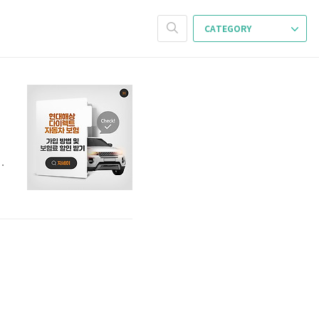
CATEGORY
인